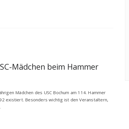
 USC-Mädchen beim Hammer
-jährigen Mädchen des USC Bochum am 114. Hammer
892 existiert. Besonders wichtig ist den Veranstaltern,
…