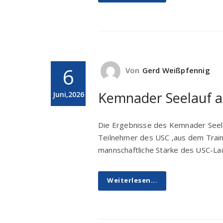
6
Von
Gerd Weißpfennig
Kemnader Seelauf a
Juni,2026
Die Ergebnisse des Kemnader Seelau
Teilnehmer des USC ‚aus dem Traini
mannschaftliche Stärke des USC-L
Weiterlesen...