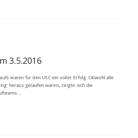
m 3.5.2016
fs waren für den USC ein voller Erfolg. Obwohl alle
ng‘ heraus gelaufen waren, zeigte sich die
aufteams.…