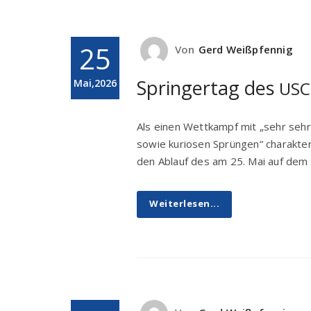
25
Von
Gerd Weißpfennig
Springertag des
Mai,2026
USC
Als einen Wettkampf mit „sehr se
sowie kuriosen Sprüngen“ charakte
den Ablauf des am 25. Mai auf dem
Weiterlesen...