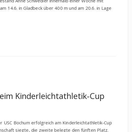
bestand Anne Schwedler innerhalb einer Woche mit
 am 14.6. in Gladbeck über 400 m und am 20.6. in Lage
eim Kinderleichtathletik-Cup
 USC Bochum erfolgreich am Kinderleichtathletik-Cup
schaft siegte, die zweite belegte den fünften Platz.