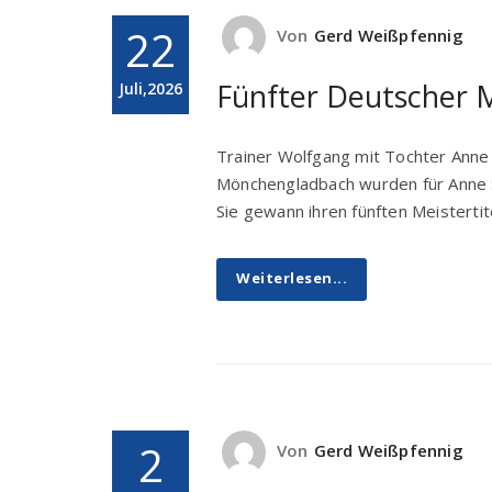
22
Von
Gerd Weißpfennig
Fünfter Deutscher M
Juli,2026
Trainer Wolfgang mit Tochter Anne
Mönchengladbach wurden für Anne 
Sie gewann ihren fünften Meistertit
Weiterlesen...
2
Von
Gerd Weißpfennig