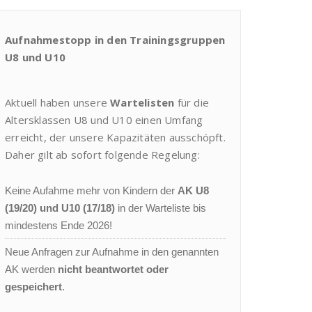
Aufnahmestopp in den Trainingsgruppen
U8 und U10
Aktuell haben unsere
Wartelisten
für die
Altersklassen U8 und U10 einen Umfang
erreicht, der unsere Kapazitäten ausschöpft.
Daher gilt ab sofort folgende Regelung:
Keine Aufahme mehr von Kindern der
AK U8
(19/20) und U10 (17/18)
in der Warteliste bis
mindestens Ende 2026!
Neue Anfragen zur Aufnahme in den genannten
AK werden
nicht beantwortet oder
gespeichert
.