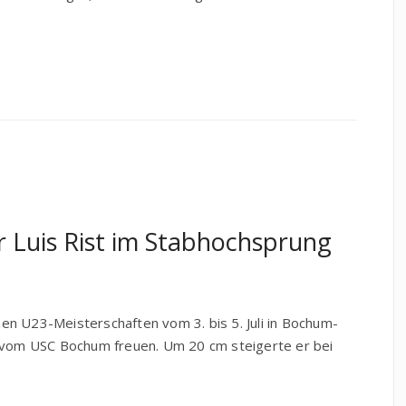
r Luis Rist im Stabhochsprung
n U23-Meisterschaften vom 3. bis 5. Juli in Bochum-
t vom USC Bochum freuen. Um 20 cm steigerte er bei