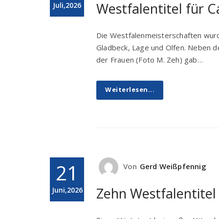
Westfalentitel für 
Juli,2026
Die Westfalenmeisterschaften wurd
Gladbeck, Lage und Olfen. Neben d
der Frauen (Foto M. Zeh) gab…
Weiterlesen...
21
Von
Gerd Weißpfennig
Zehn Westfalentitel
Juni,2026