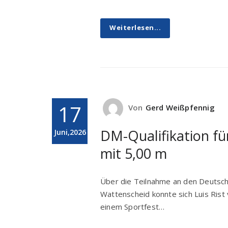
Weiterlesen...
17
Von
Gerd Weißpfennig
DM-Qualifikation fü
Juni,2026
mit 5,00 m
Über die Teilnahme an den Deutsche
Wattenscheid konnte sich Luis Ris
einem Sportfest…