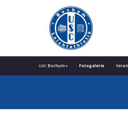
Bochum
Fotogalerie
Veran
USC