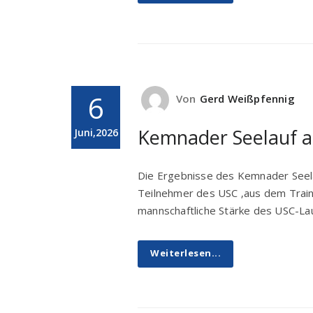
6
Von
Gerd Weißpfennig
Kemnader Seelauf a
Juni,2026
Die Ergebnisse des Kemnader Seelau
Teilnehmer des USC ‚aus dem Traini
mannschaftliche Stärke des USC-L
Weiterlesen...