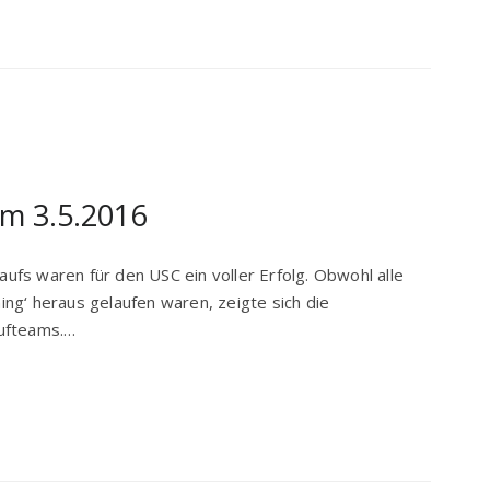
m 3.5.2016
fs waren für den USC ein voller Erfolg. Obwohl alle
ng‘ heraus gelaufen waren, zeigte sich die
aufteams.…