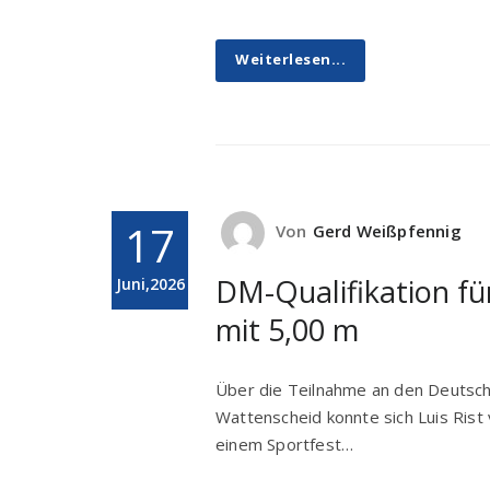
Weiterlesen...
17
Von
Gerd Weißpfennig
DM-Qualifikation fü
Juni,2026
mit 5,00 m
Über die Teilnahme an den Deutsche
Wattenscheid konnte sich Luis Ris
einem Sportfest…