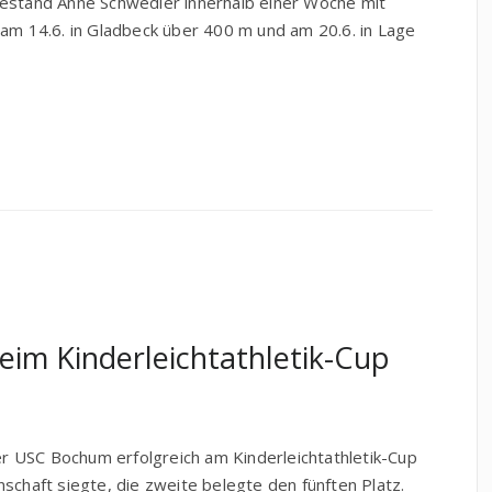
bestand Anne Schwedler innerhalb einer Woche mit
 am 14.6. in Gladbeck über 400 m und am 20.6. in Lage
eim Kinderleichtathletik-Cup
 USC Bochum erfolgreich am Kinderleichtathletik-Cup
schaft siegte, die zweite belegte den fünften Platz.