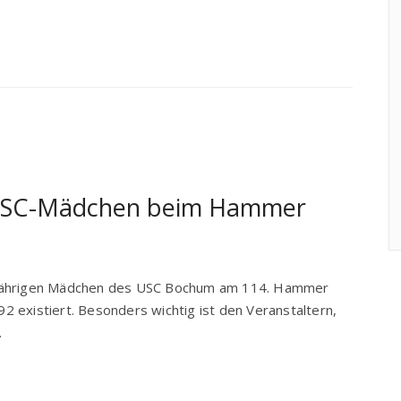
 USC-Mädchen beim Hammer
-jährigen Mädchen des USC Bochum am 114. Hammer
892 existiert. Besonders wichtig ist den Veranstaltern,
…