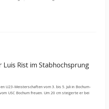
r Luis Rist im Stabhochsprung
n U23-Meisterschaften vom 3. bis 5. Juli in Bochum-
t vom USC Bochum freuen. Um 20 cm steigerte er bei