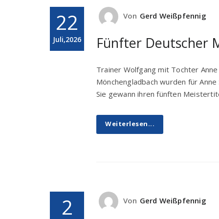
22
Von
Gerd Weißpfennig
Fünfter Deutscher M
Juli,2026
Trainer Wolfgang mit Tochter Anne
Mönchengladbach wurden für Anne 
Sie gewann ihren fünften Meistertit
Weiterlesen...
2
Von
Gerd Weißpfennig