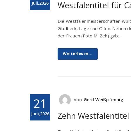
Westfalentitel für 
Juli,2026
Die Westfalenmeisterschaften wurd
Gladbeck, Lage und Olfen. Neben d
der Frauen (Foto M. Zeh) gab…
Weiterlesen...
21
Von
Gerd Weißpfennig
Zehn Westfalentitel
Juni,2026