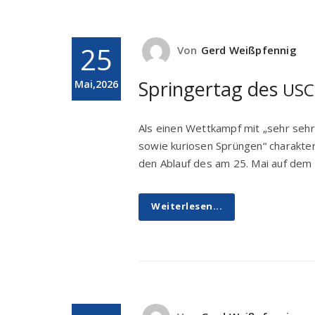
25
Von
Gerd Weißpfennig
Springertag des
Mai,2026
USC
Als einen Wettkampf mit „sehr se
sowie kuriosen Sprüngen“ charakte
den Ablauf des am 25. Mai auf dem
Weiterlesen...