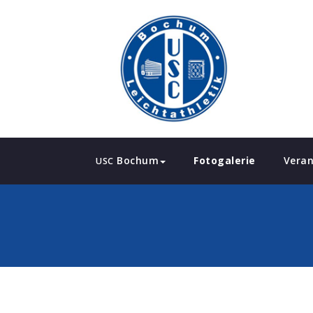
Bochum
Fotogalerie
Veran
USC