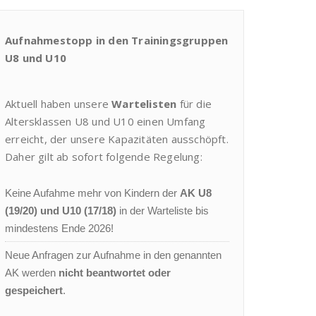
Aufnahmestopp in den Trainingsgruppen
U8 und U10
Aktuell haben unsere
Wartelisten
für die
Altersklassen U8 und U10 einen Umfang
erreicht, der unsere Kapazitäten ausschöpft.
Daher gilt ab sofort folgende Regelung:
Keine Aufahme mehr von Kindern der
AK U8
(19/20) und U10 (17/18)
in der Warteliste bis
mindestens Ende 2026!
Neue Anfragen zur Aufnahme in den genannten
AK werden
nicht beantwortet oder
gespeichert
.