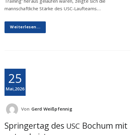
Training‘ heraus gelaufen waren, zeigte sich die
mannschaftliche Stärke des USC-Laufteams.…
Weiterlesen...
25
Mai,2026
Von
Gerd Weißpfennig
Springertag des
Bochum mit
USC