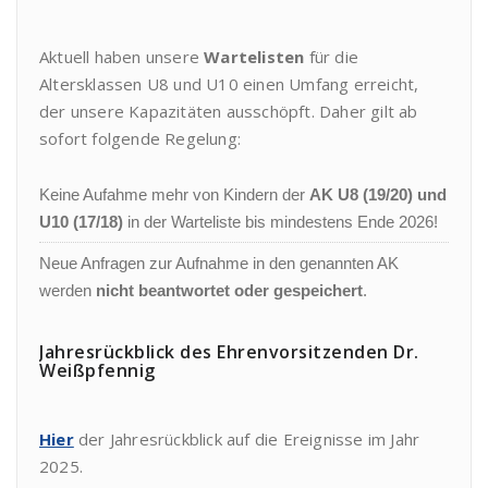
Aktuell haben unsere
Wartelisten
für die
Altersklassen U8 und U10 einen Umfang erreicht,
der unsere Kapazitäten ausschöpft. Daher gilt ab
sofort folgende Regelung:
Keine Aufahme mehr von Kindern der
AK U8 (19/20) und
U10 (17/18)
in der Warteliste bis mindestens Ende 2026!
Neue Anfragen zur Aufnahme in den genannten AK
werden
nicht beantwortet oder gespeichert
.
Jahresrückblick des Ehrenvorsitzenden Dr.
Weißpfennig
Hier
der Jahresrückblick auf die Ereignisse im Jahr
2025.