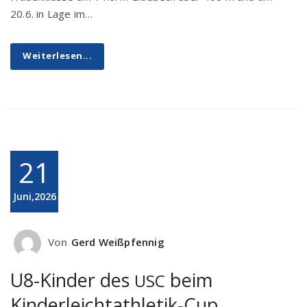
20.6. in Lage im…
Weiterlesen...
21
Juni,2026
Von
Gerd Weißpfennig
U8-Kinder des
beim
USC
Kinderleichtathletik-Cup