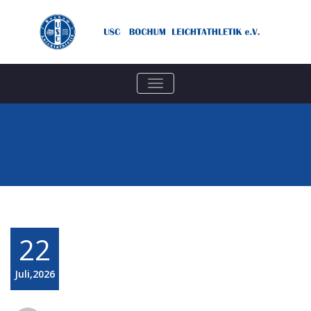
TOGGLE
NAVIGATION
22
Juli,2026