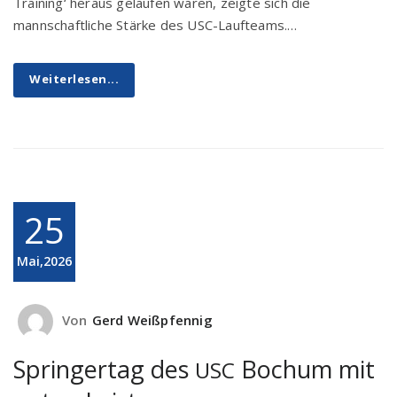
Training‘ heraus gelaufen waren, zeigte sich die
mannschaftliche Stärke des USC-Laufteams.…
Weiterlesen...
25
Mai,2026
Von
Gerd Weißpfennig
Springertag des
Bochum mit
USC