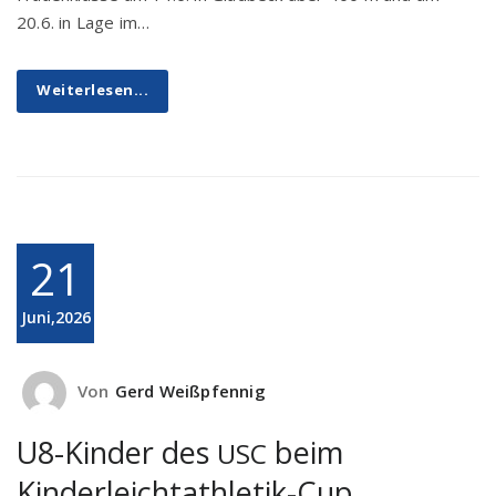
20.6. in Lage im…
Weiterlesen...
21
Juni,2026
Von
Gerd Weißpfennig
U8-Kinder des
beim
USC
Kinderleichtathletik-Cup