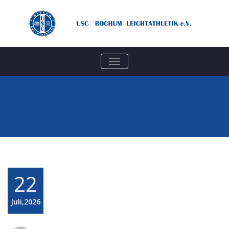
TOGGLE
NAVIGATION
22
Juli,2026