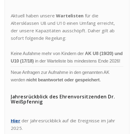
Aktuell haben unsere
Wartelisten
für die
Altersklassen U8 und U10 einen Umfang erreicht,
der unsere Kapazitäten ausschöpft. Daher gilt ab
sofort folgende Regelung:
Keine Aufahme mehr von Kindern der
AK U8 (19/20) und
U10 (17/18)
in der Warteliste bis mindestens Ende 2026!
Neue Anfragen zur Aufnahme in den genannten AK
werden
nicht beantwortet oder gespeichert
.
Jahresrückblick des Ehrenvorsitzenden Dr.
Weißpfennig
Hier
der Jahresrückblick auf die Ereignisse im Jahr
2025.