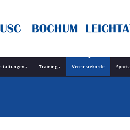
staltungen
Training
Vereinsrekorde
Sport