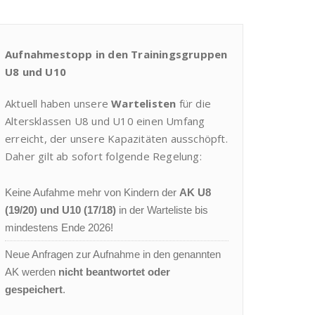
Aufnahmestopp in den Trainingsgruppen
U8 und U10
Aktuell haben unsere
Wartelisten
für die
Altersklassen U8 und U10 einen Umfang
erreicht, der unsere Kapazitäten ausschöpft.
Daher gilt ab sofort folgende Regelung:
Keine Aufahme mehr von Kindern der
AK U8
(19/20) und U10 (17/18)
in der Warteliste bis
mindestens Ende 2026!
Neue Anfragen zur Aufnahme in den genannten
AK werden
nicht beantwortet oder
gespeichert
.