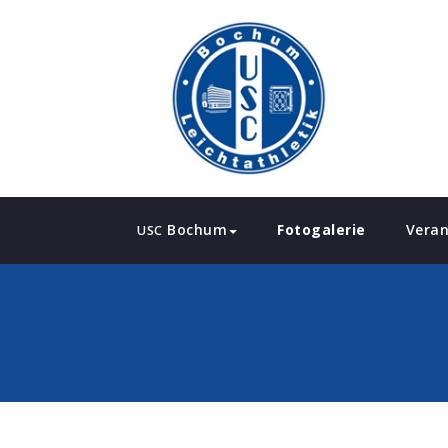
Bochum
Fotogalerie
Veran
USC