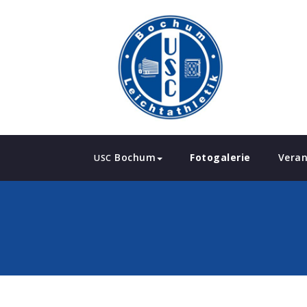
Bochum
Fotogalerie
Veran
USC