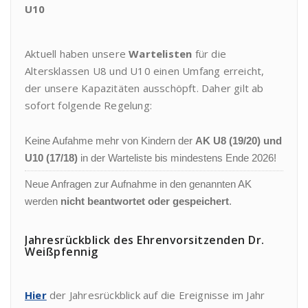
U10
Aktuell haben unsere
Wartelisten
für die
Altersklassen U8 und U10 einen Umfang erreicht,
der unsere Kapazitäten ausschöpft. Daher gilt ab
sofort folgende Regelung:
Keine Aufahme mehr von Kindern der
AK U8 (19/20) und
U10 (17/18)
in der Warteliste bis mindestens Ende 2026!
Neue Anfragen zur Aufnahme in den genannten AK
werden
nicht beantwortet oder gespeichert
.
Jahresrückblick des Ehrenvorsitzenden Dr.
Weißpfennig
Hier
der Jahresrückblick auf die Ereignisse im Jahr