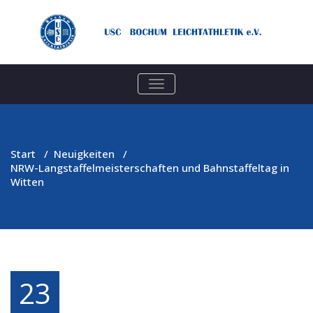
TOGGLE
NAVIGATION
Start
/
Neuigkeiten
/
NRW-Langstaffelmeisterschaften und Bahnstaffeltag in
Witten
23