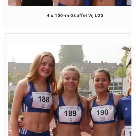
4 x 100-m-Staf­fel
WJ
U20