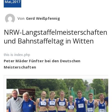
Mai,2017
Von
Gerd Weißpfennig
NRW-Langstaffelmeisterschaften
und Bahnstaffeltag in Witten
this is index.php
Peter Mäder Fünf­ter bei den Deut­schen
Meisterschaften