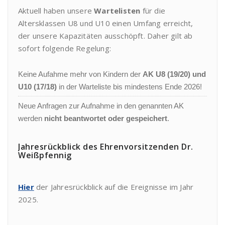
Aktuell haben unsere
Wartelisten
für die
Altersklassen U8 und U10 einen Umfang erreicht,
der unsere Kapazitäten ausschöpft. Daher gilt ab
sofort folgende Regelung:
Keine Aufahme mehr von Kindern der
AK U8 (19/20) und
U10 (17/18)
in der Warteliste bis mindestens Ende 2026!
Neue Anfragen zur Aufnahme in den genannten AK
werden
nicht beantwortet oder gespeichert
.
Jahresrückblick des Ehrenvorsitzenden Dr.
Weißpfennig
Hier
der Jahresrückblick auf die Ereignisse im Jahr
2025.