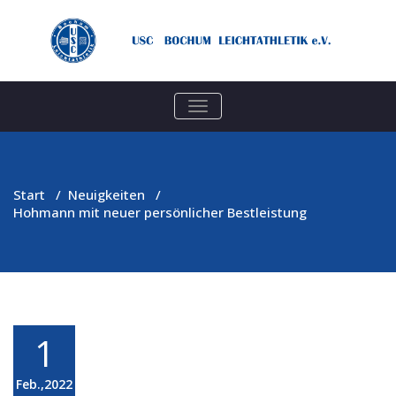
TOGGLE
NAVIGATION
Start
/
Neuigkeiten
/
Hohmann mit neuer persönlicher Bestleistung
1
Feb.,2022