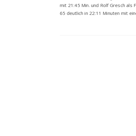
mit 21:45 Min. und Rolf Gresch als F
65 deut­lich in 22:11 Minu­ten mit e