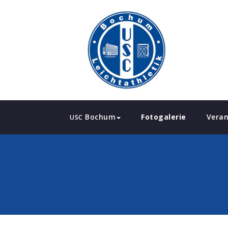
Bochum
Fotogalerie
Veran
USC