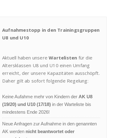
Aufnahmestopp in den Trainingsgruppen
U8 und U10
Aktuell haben unsere
Wartelisten
für die
Altersklassen U8 und U10 einen Umfang
erreicht, der unsere Kapazitäten ausschöpft.
Daher gilt ab sofort folgende Regelung:
Keine Aufahme mehr von Kindern der
AK U8
(19/20) und U10 (17/18)
in der Warteliste bis
mindestens Ende 2026!
Neue Anfragen zur Aufnahme in den genannten
AK werden
nicht beantwortet oder