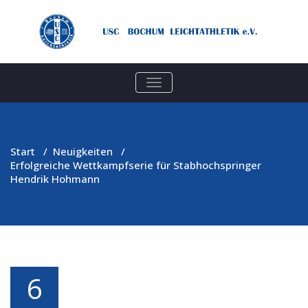
TOGGLE
NAVIGATION
Start
/
Neuigkeiten
/
Erfolgreiche Wettkampfserie für Stabhochspringer
Hendrik Hohmann
6