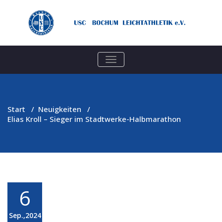
TOGGLE
NAVIGATION
Start
/
Neuigkeiten
/
Elias Kroll – Sieger im Stadtwerke-Halbmarathon
6
Sep.,2024