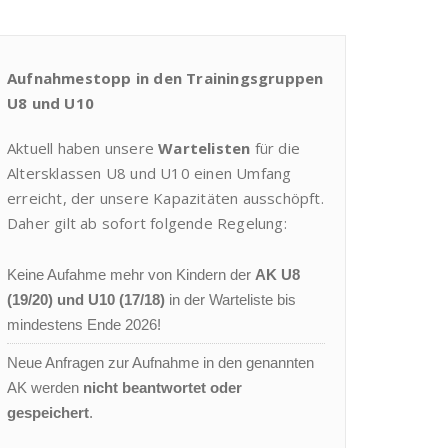
Aufnahmestopp in den Trainingsgruppen
U8 und U10
Aktuell haben unsere
Wartelisten
für die
Altersklassen U8 und U10 einen Umfang
erreicht, der unsere Kapazitäten ausschöpft.
Daher gilt ab sofort folgende Regelung:
Keine Aufahme mehr von Kindern der
AK U8
(19/20) und U10 (17/18)
in der Warteliste bis
mindestens Ende 2026!
Neue Anfragen zur Aufnahme in den genannten
AK werden
nicht beantwortet oder
gespeichert
.