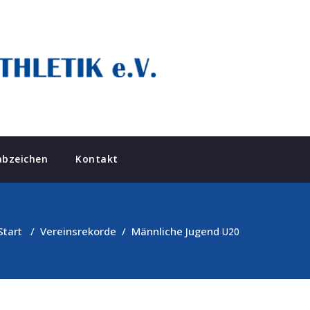
abzeichen
Kontakt
Start
/
Vereinsrekorde
/
Männliche Jugend
U20