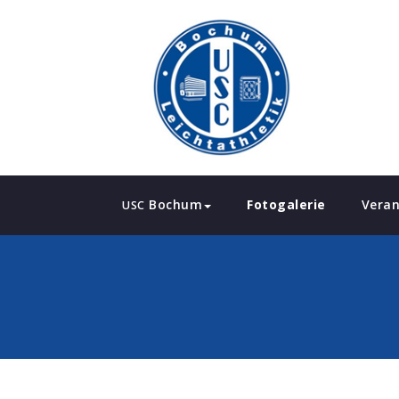
Bochum
Fotogalerie
Veran
USC