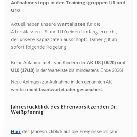
Aufnahmestopp in den Trainingsgruppen U8 und
U10
Aktuell haben unsere
Wartelisten
für die
Altersklassen U8 und U10 einen Umfang erreicht,
der unsere Kapazitäten ausschöpft. Daher gilt ab
sofort folgende Regelung:
Keine Aufahme mehr von Kindern der
AK U8 (19/20) und
U10 (17/18)
in der Warteliste bis mindestens Ende 2026!
Neue Anfragen zur Aufnahme in den genannten AK
werden
nicht beantwortet oder gespeichert
.
Jahresrückblick des Ehrenvorsitzenden Dr.
Weißpfennig
Hier
der Jahresrückblick auf die Ereignisse im Jahr