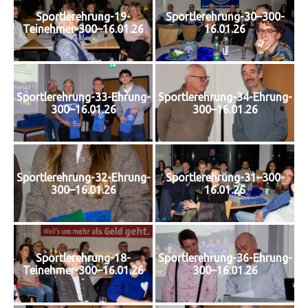
Sportlerehrung-19-
Sportlerehrung-30–300-
Teinehmer-300–16.01.26
16.01.26
Sportlerehrung-33-Ehrung-
Sportlerehrung-34-Ehrung-
300–16.01.26
300–16.01.26
Sportlerehrung-32-Ehrung-
Sportlerehrung-31–300-
300–16.01.26
16.01.26
Sportlerehrung-18-
Sportlerehrung-36-Ehrung-
Teinehmer-300–16.01.26
300–16.01.26