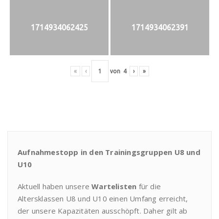
1714934062425
1714934062391
«
‹
von
4
›
»
Aufnahmestopp in den Trainingsgruppen U8 und
U10
Aktuell haben unsere
Wartelisten
für die
Altersklassen U8 und U10 einen Umfang erreicht,
der unsere Kapazitäten ausschöpft. Daher gilt ab