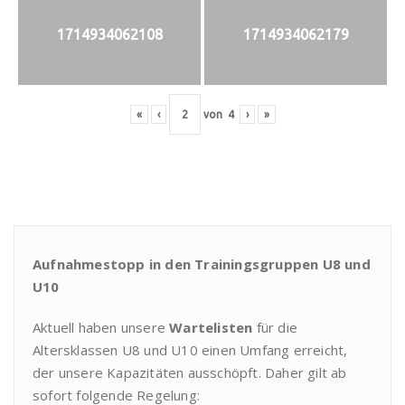
1714934062108
1714934062179
«
‹
von
4
›
»
Aufnahmestopp in den Trainingsgruppen U8 und
U10
Aktuell haben unsere
Wartelisten
für die
Altersklassen U8 und U10 einen Umfang erreicht,
der unsere Kapazitäten ausschöpft. Daher gilt ab
sofort folgende Regelung: