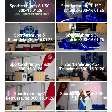
Sportlerehrung-8-USC-
Sportlerehrung-9-USC-
300–16.01.26
Tischdeko-300–16.01.26
Sportlerehrung-5-
Sportlerehrung-3-
Raumdeko-300–16.01.26
Tischdeko-300–16.01.26
Sportlerehrung-6-Test-
Sportlerehrung-15-
300–16.01.26
Teilnehmer-300–16.01.26
Sportlerehrung-7-
Sportlerehrung-14–300-
Begruessung-300–16.01.26
16.01.26