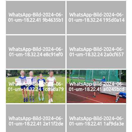
WhatsApp-Bild-2024–06-
WhatsApp-Bild-2024–06-
01-um-18.22.41 9b4635b1
01-um-18.32.24 195d0a14
WhatsApp-Bild-2024–06-
WhatsApp-Bild-2024–06-
01-um-18.32.24 e8c91ef0
01-um-18.32.24 2a0cf657
WhatsApp-Bild-2024–06-
WhatsApp-Bild-2024–06-
01-um-18.32.24 1cd5da79
01-um-18.22.41 a0245bcd
WhatsApp-Bild-2024–06-
WhatsApp-Bild-2024–06-
01-um-18.22.41 2e11f2de
01-um-18.22.41 1af9da3e