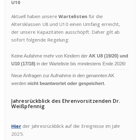
U10
Aktuell haben unsere
Wartelisten
für die
Altersklassen U8 und U10 einen Umfang erreicht,
der unsere Kapazitäten ausschöpft. Daher gilt ab
sofort folgende Regelung:
Keine Aufahme mehr von Kindern der
AK U8 (19/20) und
U10 (17/18)
in der Warteliste bis mindestens Ende 2026!
Neue Anfragen zur Aufnahme in den genannten AK
werden
nicht beantwortet oder gespeichert
.
Jahresrückblick des Ehrenvorsitzenden Dr.
Weißpfennig
Hier
der Jahresrückblick auf die Ereignisse im Jahr
2025.