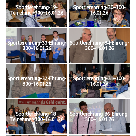
Sportlerehrung-19-
Sportlerehrung-30–300-
Teinehmer-300–16.01.26
16.01.26
Sportlerehrung-33-Ehrung-
Sportlerehrung-34-Ehrung-
300–16.01.26
300–16.01.26
Sportlerehrung-32-Ehrung-
Sportlerehrung-31–300-
300–16.01.26
16.01.26
Sportlerehrung-18-
Sportlerehrung-36-Ehrung-
Teinehmer-300–16.01.26
300–16.01.26