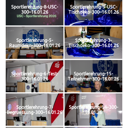
Sportlerehrung-8-USC-
Sportlerehrung-9-USC-
300–16.01.26
Tischdeko-300–16.01.26
Sportlerehrung-5-
Sportlerehrung-3-
Raumdeko-300–16.01.26
Tischdeko-300–16.01.26
Sportlerehrung-6-Test-
Sportlerehrung-15-
300–16.01.26
Teilnehmer-300–16.01.26
Sportlerehrung-7-
Sportlerehrung-14–300-
Begruessung-300–16.01.26
16.01.26