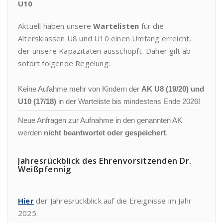
U10
Aktuell haben unsere
Wartelisten
für die
Altersklassen U8 und U10 einen Umfang erreicht,
der unsere Kapazitäten ausschöpft. Daher gilt ab
sofort folgende Regelung:
Keine Aufahme mehr von Kindern der
AK U8 (19/20) und
U10 (17/18)
in der Warteliste bis mindestens Ende 2026!
Neue Anfragen zur Aufnahme in den genannten AK
werden
nicht beantwortet oder gespeichert
.
Jahresrückblick des Ehrenvorsitzenden Dr.
Weißpfennig
Hier
der Jahresrückblick auf die Ereignisse im Jahr
2025.