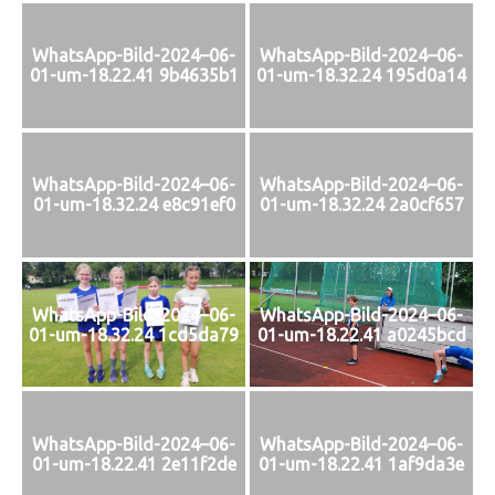
WhatsApp-Bild-2024–06-
WhatsApp-Bild-2024–06-
01-um-18.22.41 9b4635b1
01-um-18.32.24 195d0a14
WhatsApp-Bild-2024–06-
WhatsApp-Bild-2024–06-
01-um-18.32.24 e8c91ef0
01-um-18.32.24 2a0cf657
WhatsApp-Bild-2024–06-
WhatsApp-Bild-2024–06-
01-um-18.32.24 1cd5da79
01-um-18.22.41 a0245bcd
WhatsApp-Bild-2024–06-
WhatsApp-Bild-2024–06-
01-um-18.22.41 2e11f2de
01-um-18.22.41 1af9da3e