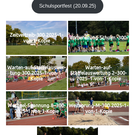
Schul­sport­fest (20.09.25)
Zeit­ver­treib-300‑2025-1-
Vorbereitung-Schulm.-300-
von-1-Kopie
Warten-auf-
War­ten-auf-Staf­fel­aus­wer­
Staffelauswertung‑2–300-
tung-300‑2025-1-von-1-
2025–1‑von-1-Kopie
Kopie
Wechsel-Spannung‑8–300-
Weit­sprung-M-300‑2025-1-
2025–1‑von-1-Kopie
von-1-Kopie