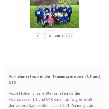
1000048829
«
‹
von
4
›
»
Aufnahmestopp in den Trainingsgruppen U8 und
U10
Aktuell haben unsere
Wartelisten
für die
Altersklassen U8 und U10 einen Umfang erreicht,
der unsere Kapazitäten ausschöpft. Daher gilt ab