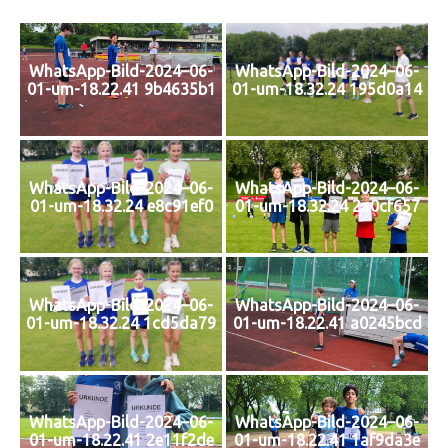
WhatsApp-Bild-2024–06-
WhatsApp-Bild-2024–06-
01-um-18.22.41 9b4635b1
01-um-18.32.24 195d0a14
WhatsApp-Bild-2024–06-
WhatsApp-Bild-2024–06-
01-um-18.32.24 e8c91ef0
01-um-18.32.24 2a0cf657
WhatsApp-Bild-2024–06-
WhatsApp-Bild-2024–06-
01-um-18.32.24 1cd5da79
01-um-18.22.41 a0245bcd
WhatsApp-Bild-2024–06-
WhatsApp-Bild-2024–06-
01-um-18.22.41 2e11f2de
01-um-18.22.41 1af9da3e