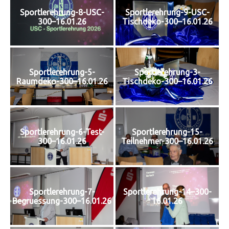
Sportlerehrung-8-USC-
Sportlerehrung-9-USC-
300–16.01.26
Tischdeko-300–16.01.26
Sportlerehrung-5-
Sportlerehrung-3-
Raumdeko-300–16.01.26
Tischdeko-300–16.01.26
Sportlerehrung-6-Test-
Sportlerehrung-15-
300–16.01.26
Teilnehmer-300–16.01.26
Sportlerehrung-7-
Sportlerehrung-14–300-
Begruessung-300–16.01.26
16.01.26