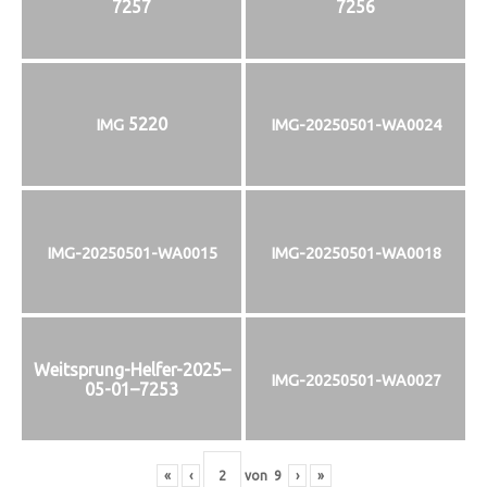
7257
7256
5220
IMG
IMG-20250501-WA0024
IMG-20250501-WA0015
IMG-20250501-WA0018
Weitsprung-Helfer-2025–
IMG-20250501-WA0027
05-01–7253
«
‹
von
9
›
»