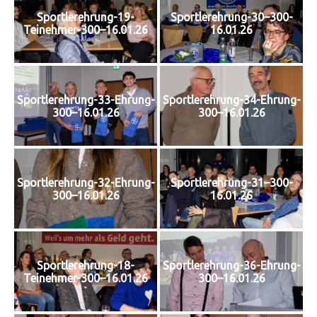
Sportlerehrung-19-
Sportlerehrung-30–300-
Teinehmer-300–16.01.26
16.01.26
Sportlerehrung-33-Ehrung-
Sportlerehrung-34-Ehrung-
300–16.01.26
300–16.01.26
Sportlerehrung-32-Ehrung-
Sportlerehrung-31–300-
300–16.01.26
16.01.26
Sportlerehrung-18-
Sportlerehrung-36-Ehrung-
Teinehmer-300–16.01.26
300–16.01.26