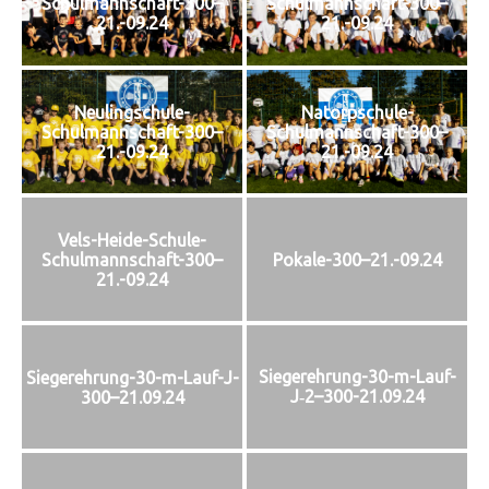
Schulmannschaft-300–
Schulmannschaft-300–
21.-09.24
21.-09.24
Neulingschule-
Natorpschule-
Schulmannschaft-300–
Schulmannschaft-300–
21.-09.24
21.-09.24
Vels-Heide-Schule-
Schulmannschaft-300–
Pokale-300–21.-09.24
21.-09.24
Siegerehrung-30-m-Lauf-
Siegerehrung-30-m-Lauf-J-
J‑2–300-21.09.24
300–21.09.24