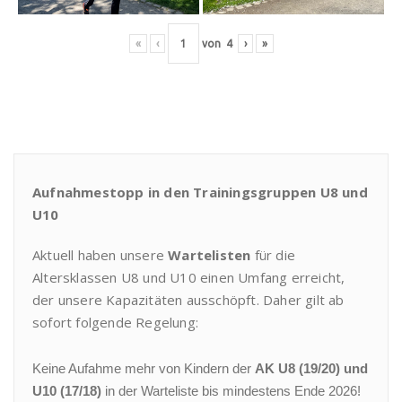
«
‹
von
4
›
»
Aufnahmestopp in den Trainingsgruppen U8 und
U10
Aktuell haben unsere
Wartelisten
für die
Altersklassen U8 und U10 einen Umfang erreicht,
der unsere Kapazitäten ausschöpft. Daher gilt ab
sofort folgende Regelung:
Keine Aufahme mehr von Kindern der
AK U8 (19/20) und
U10 (17/18)
in der Warteliste bis mindestens Ende 2026!