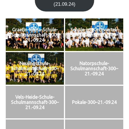
(21.09.24)
Graefin-Imma-Schule-
Schule-im-Kirchviertel-
Schulmannschaft-300–
Schulmannschaft-300–
21.-09.24
21.-09.24
Neulingschule-
Natorpschule-
Schulmannschaft-300–
Schulmannschaft-300–
21.-09.24
21.-09.24
Vels-Heide-Schule-
Schulmannschaft-300–
Pokale-300–21.-09.24
21.-09.24