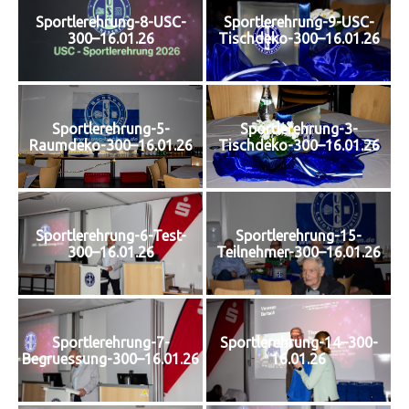
Sportlerehrung-8-USC-
Sportlerehrung-9-USC-
300–16.01.26
Tischdeko-300–16.01.26
Sportlerehrung-5-
Sportlerehrung-3-
Raumdeko-300–16.01.26
Tischdeko-300–16.01.26
Sportlerehrung-6-Test-
Sportlerehrung-15-
300–16.01.26
Teilnehmer-300–16.01.26
Sportlerehrung-7-
Sportlerehrung-14–300-
Begruessung-300–16.01.26
16.01.26