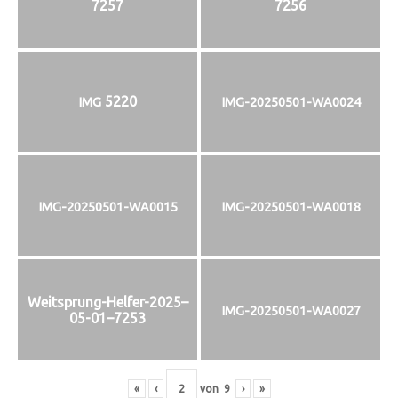
7257
7256
5220
IMG
IMG-20250501-WA0024
IMG-20250501-WA0015
IMG-20250501-WA0018
Weitsprung-Helfer-2025–
IMG-20250501-WA0027
05-01–7253
«
‹
von
9
›
»