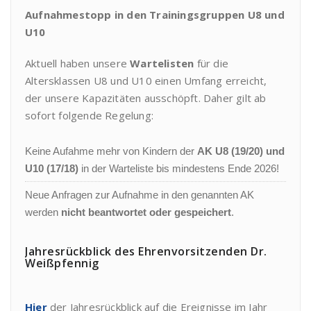
Aufnahmestopp in den Trainingsgruppen U8 und
U10
Aktuell haben unsere
Wartelisten
für die
Altersklassen U8 und U10 einen Umfang erreicht,
der unsere Kapazitäten ausschöpft. Daher gilt ab
sofort folgende Regelung:
Keine Aufahme mehr von Kindern der
AK U8 (19/20) und
U10 (17/18)
in der Warteliste bis mindestens Ende 2026!
Neue Anfragen zur Aufnahme in den genannten AK
werden
nicht beantwortet oder gespeichert
.
Jahresrückblick des Ehrenvorsitzenden Dr.
Weißpfennig
Hier
der Jahresrückblick auf die Ereignisse im Jahr