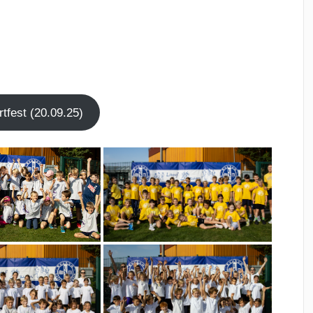
t­fest (20.09.25)