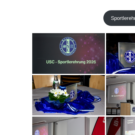
Sport­ler­e