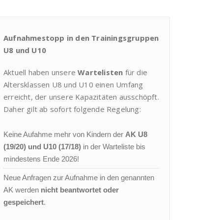
Aufnahmestopp in den Trainingsgruppen
U8 und U10
Aktuell haben unsere
Wartelisten
für die
Altersklassen U8 und U10 einen Umfang
erreicht, der unsere Kapazitäten ausschöpft.
Daher gilt ab sofort folgende Regelung:
Keine Aufahme mehr von Kindern der
AK U8
(19/20) und U10 (17/18)
in der Warteliste bis
mindestens Ende 2026!
Neue Anfragen zur Aufnahme in den genannten
AK werden
nicht beantwortet oder
gespeichert
.