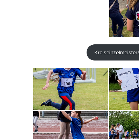
Kreis­ein­zel­meis­te