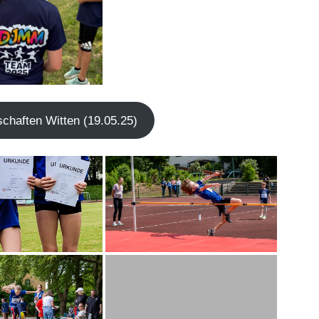
r­schaf­ten Wit­ten (19.05.25)