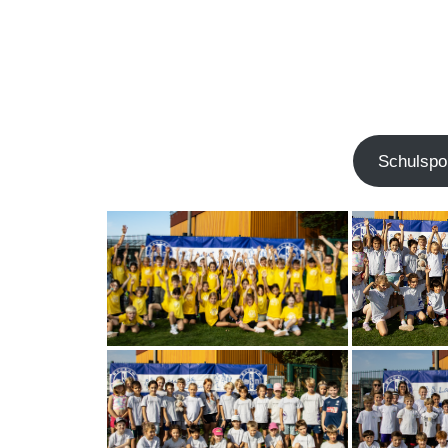
Schul­spor