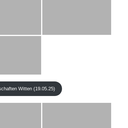
r­schaf­ten Wit­ten (19.05.25)