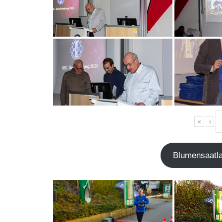
«
‹
Blu­men­saat­