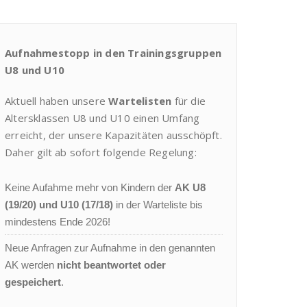
Aufnahmestopp in den Trainingsgruppen
U8 und U10
Aktuell haben unsere
Wartelisten
für die
Altersklassen U8 und U10 einen Umfang
erreicht, der unsere Kapazitäten ausschöpft.
Daher gilt ab sofort folgende Regelung:
Keine Aufahme mehr von Kindern der
AK U8
(19/20) und U10 (17/18)
in der Warteliste bis
mindestens Ende 2026!
Neue Anfragen zur Aufnahme in den genannten
AK werden
nicht beantwortet oder
gespeichert
.