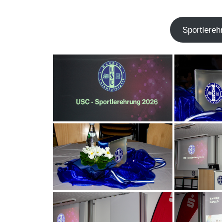
Sport­ler­e