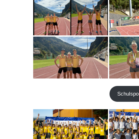
Schul­spor