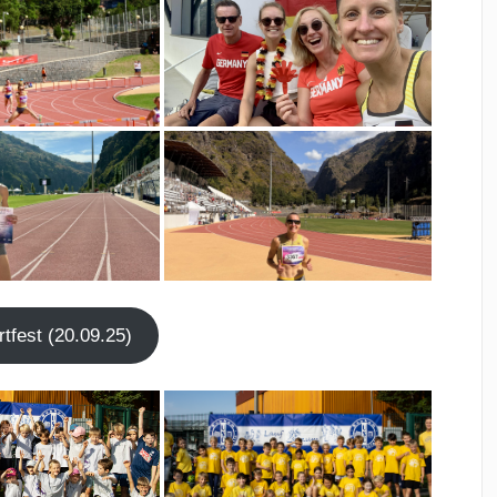
t­fest (20.09.25)