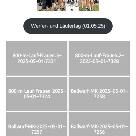
Wer­fer- und Läu­fer­tag (01.05.25)
800-m-Lauf-Frauen‑3–
800-m-Lauf-Frauen‑2–
2025-05–01-7331
2025-05–01-7328
800-m-Lauf-Frauen-2025–
Ballwurf-MK-2025–05-01–
05-01–7324
7258
Ballwurf-MK-2025–05-01–
Ballwurf-MK-2025–05-01–
7257
7256