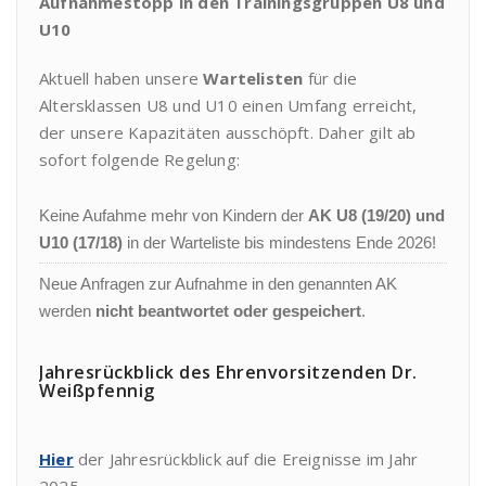
Aufnahmestopp in den Trainingsgruppen U8 und
U10
Aktuell haben unsere
Wartelisten
für die
Altersklassen U8 und U10 einen Umfang erreicht,
der unsere Kapazitäten ausschöpft. Daher gilt ab
sofort folgende Regelung:
Keine Aufahme mehr von Kindern der
AK U8 (19/20) und
U10 (17/18)
in der Warteliste bis mindestens Ende 2026!
Neue Anfragen zur Aufnahme in den genannten AK
werden
nicht beantwortet oder gespeichert
.
Jahresrückblick des Ehrenvorsitzenden Dr.
Weißpfennig
Hier
der Jahresrückblick auf die Ereignisse im Jahr