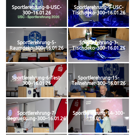
Sportlerehrung-8-USC-
Sportlerehrung-9-USC-
300–16.01.26
Tischdeko-300–16.01.26
Sportlerehrung-5-
Sportlerehrung-3-
Raumdeko-300–16.01.26
Tischdeko-300–16.01.26
Sportlerehrung-6-Test-
Sportlerehrung-15-
300–16.01.26
Teilnehmer-300–16.01.26
Sportlerehrung-7-
Sportlerehrung-14–300-
Begruessung-300–16.01.26
16.01.26