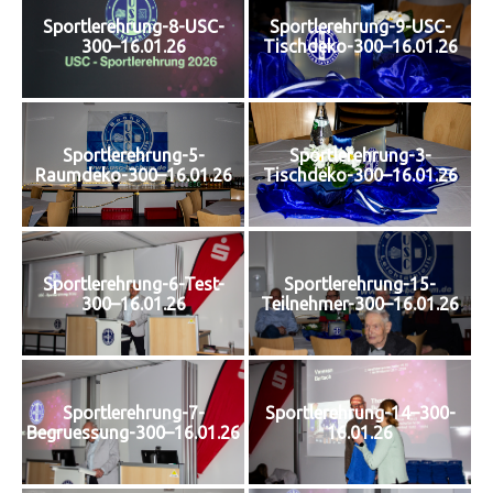
Sportlerehrung-8-USC-
Sportlerehrung-9-USC-
300–16.01.26
Tischdeko-300–16.01.26
Sportlerehrung-5-
Sportlerehrung-3-
Raumdeko-300–16.01.26
Tischdeko-300–16.01.26
Sportlerehrung-6-Test-
Sportlerehrung-15-
300–16.01.26
Teilnehmer-300–16.01.26
Sportlerehrung-7-
Sportlerehrung-14–300-
Begruessung-300–16.01.26
16.01.26