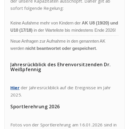
der unsere Kapazitäten ausschöpft. Daher gilt ab
sofort folgende Regelung:
Keine Aufahme mehr von Kindern der
AK U8 (19/20) und
U10 (17/18)
in der Warteliste bis mindestens Ende 2026!
Neue Anfragen zur Aufnahme in den genannten AK
werden
nicht beantwortet oder gespeichert
.
Jahresrückblick des Ehrenvorsitzenden Dr.
Weißpfennig
Hier
der Jahresrückblick auf die Ereignisse im Jahr
2025.
Sportlerehrung 2026
Fotos von der Sportlerehrung am 16.01.2026 sind in