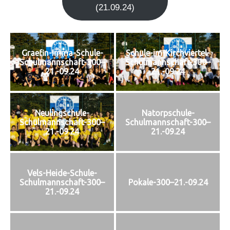
(21.09.24)
Graefin-Imma-Schule-
Schule-im-Kirchviertel-
Schulmannschaft-300–
Schulmannschaft-300–
21.-09.24
21.-09.24
Neulingschule-
Natorpschule-
Schulmannschaft-300–
Schulmannschaft-300–
21.-09.24
21.-09.24
Vels-Heide-Schule-
Schulmannschaft-300–
Pokale-300–21.-09.24
21.-09.24