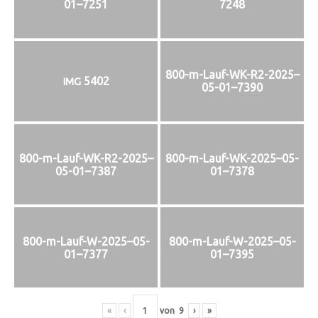
01–7251
7248
800-m-Lauf-WK-R2-2025–
5402
IMG
05-01–7390
800-m-Lauf-WK-R2-2025–
800-m-Lauf-WK-2025–05-
05-01–7387
01–7378
800-m-Lauf-W-2025–05-
800-m-Lauf-W-2025–05-
01–7377
01–7395
«
‹
von
9
›
»