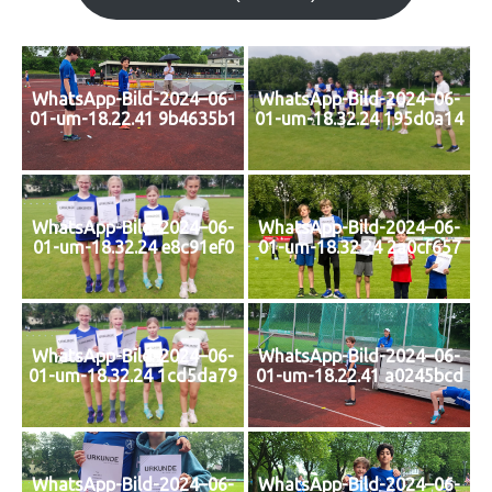
WhatsApp-Bild-2024–06-
WhatsApp-Bild-2024–06-
01-um-18.22.41 9b4635b1
01-um-18.32.24 195d0a14
WhatsApp-Bild-2024–06-
WhatsApp-Bild-2024–06-
01-um-18.32.24 e8c91ef0
01-um-18.32.24 2a0cf657
WhatsApp-Bild-2024–06-
WhatsApp-Bild-2024–06-
01-um-18.32.24 1cd5da79
01-um-18.22.41 a0245bcd
WhatsApp-Bild-2024–06-
WhatsApp-Bild-2024–06-