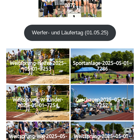
0072
Wer­fer- und Läu­fer­tag (01.05.25)
Weitsprung-Helfer-2025–
Sportanlage-2025–05-01–
05-01–7253
7286
Weitsprung-W-Kinder-
Zuschauer-2025–05-01–
2025–05-01–7254
7252
Weitsprung-WK-2025–05-
Weitsprung-2025–05-01–