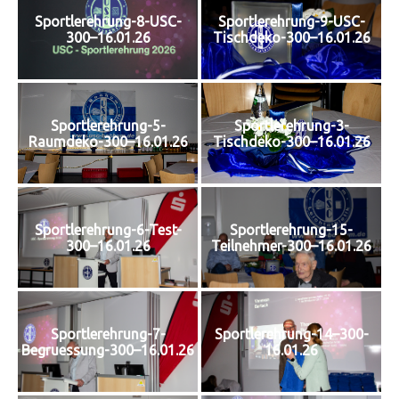
Sportlerehrung-8-USC-
Sportlerehrung-9-USC-
300–16.01.26
Tischdeko-300–16.01.26
Sportlerehrung-5-
Sportlerehrung-3-
Raumdeko-300–16.01.26
Tischdeko-300–16.01.26
Sportlerehrung-6-Test-
Sportlerehrung-15-
300–16.01.26
Teilnehmer-300–16.01.26
Sportlerehrung-7-
Sportlerehrung-14–300-
Begruessung-300–16.01.26
16.01.26