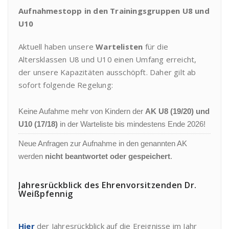
Aufnahmestopp in den Trainingsgruppen U8 und
U10
Aktuell haben unsere
Wartelisten
für die
Altersklassen U8 und U10 einen Umfang erreicht,
der unsere Kapazitäten ausschöpft. Daher gilt ab
sofort folgende Regelung:
Keine Aufahme mehr von Kindern der
AK U8 (19/20) und
U10 (17/18)
in der Warteliste bis mindestens Ende 2026!
Neue Anfragen zur Aufnahme in den genannten AK
werden
nicht beantwortet oder gespeichert
.
Jahresrückblick des Ehrenvorsitzenden Dr.
Weißpfennig
Hier
der Jahresrückblick auf die Ereignisse im Jahr