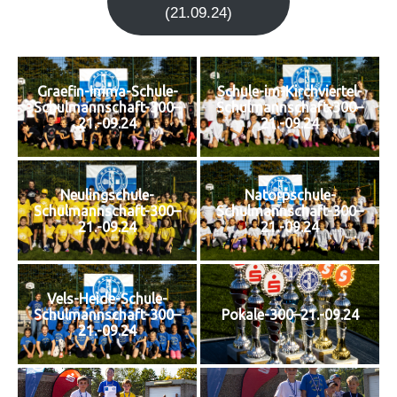
(21.09.24)
Graefin-Imma-Schule-
Schule-im-Kirchviertel-
Schulmannschaft-300–
Schulmannschaft-300–
21.-09.24
21.-09.24
Neulingschule-
Natorpschule-
Schulmannschaft-300–
Schulmannschaft-300–
21.-09.24
21.-09.24
Vels-Heide-Schule-
Schulmannschaft-300–
Pokale-300–21.-09.24
21.-09.24