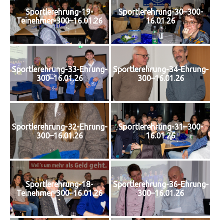
Sportlerehrung-19-
Sportlerehrung-30–300-
Teinehmer-300–16.01.26
16.01.26
Sportlerehrung-33-Ehrung-
Sportlerehrung-34-Ehrung-
300–16.01.26
300–16.01.26
Sportlerehrung-32-Ehrung-
Sportlerehrung-31–300-
300–16.01.26
16.01.26
Sportlerehrung-18-
Sportlerehrung-36-Ehrung-
Teinehmer-300–16.01.26
300–16.01.26