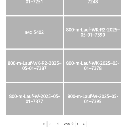
01–7251
7248
800-m-Lauf-WK-R2-2025–
5402
IMG
05-01–7390
800-m-Lauf-WK-R2-2025–
800-m-Lauf-WK-2025–05-
05-01–7387
01–7378
800-m-Lauf-W-2025–05-
800-m-Lauf-W-2025–05-
01–7377
01–7395
«
‹
von
9
›
»