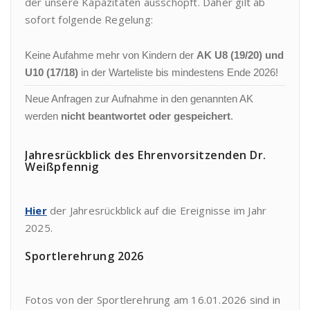
der unsere Kapazitäten ausschöpft. Daher gilt ab
sofort folgende Regelung:
Keine Aufahme mehr von Kindern der
AK U8 (19/20) und
U10 (17/18)
in der Warteliste bis mindestens Ende 2026!
Neue Anfragen zur Aufnahme in den genannten AK
werden
nicht beantwortet oder gespeichert
.
Jahresrückblick des Ehrenvorsitzenden Dr.
Weißpfennig
Hier
der Jahresrückblick auf die Ereignisse im Jahr
2025.
Sportlerehrung 2026
Fotos von der Sportlerehrung am 16.01.2026 sind in