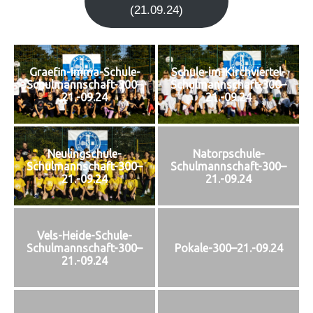
(21.09.24)
Graefin-Imma-Schule-
Schule-im-Kirchviertel-
Schulmannschaft-300–
Schulmannschaft-300–
21.-09.24
21.-09.24
Neulingschule-
Natorpschule-
Schulmannschaft-300–
Schulmannschaft-300–
21.-09.24
21.-09.24
Vels-Heide-Schule-
Schulmannschaft-300–
Pokale-300–21.-09.24
21.-09.24